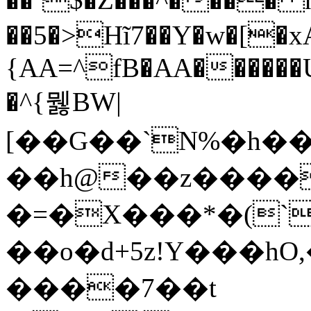
��5�>Hĩ7��Y�w�[�xAٻ:n���A�/^Э"/%�
{AA=^fB�AA������U
�^{뭻BW|
[��G��`N%�h
��h@��z����
�=�X���*�(`
��o�d+5z!Y���
����7��t