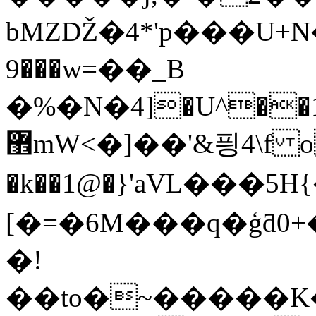
bMZǄ�4*'p���U+N�J����VYع��yQd�h2U���h
���9w=��_B
�%�N�4]�U^��1c
޾mW<�]��'&픵4\f oORo����g~!
�k��1@�}'aVL���5
[�=�6M���q�ģƌ0
�!
��to�~�����K��O