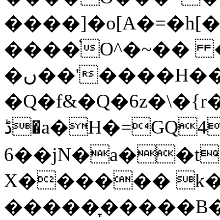
����]�o[A�=�h
����֫O^�~�� �
�ں��'����H��H� ��[
�Q�f&�Q�6z�\�
{r
ڈ�a�H�=GQ4Q�� [��9���&쎗
6��jN�a��t
X������ k�)
�����̞�����B�